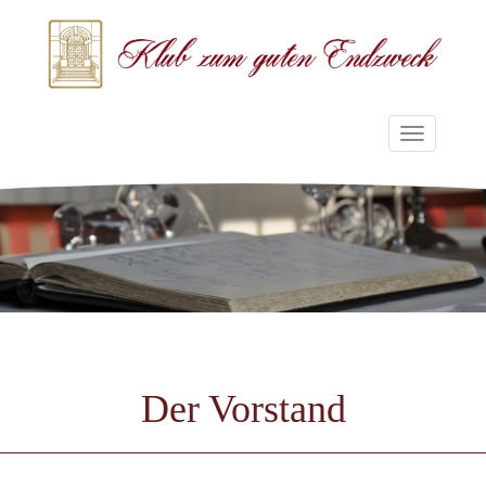
Navigati
ein-/ausb
Der Vorstand